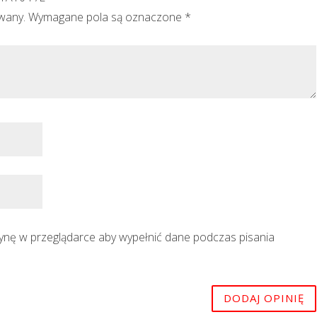
owany.
Wymagane pola są oznaczone
*
trynę w przeglądarce aby wypełnić dane podczas pisania