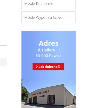
Meble Kuchenne
Meble Wypoczynkowe