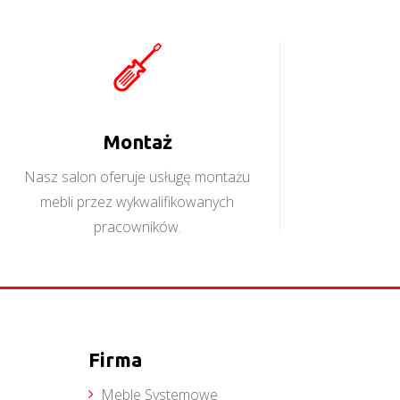
Montaż
Nasz salon oferuje usługę montażu
mebli przez wykwalifikowanych
pracowników.
Firma
Meble Systemowe