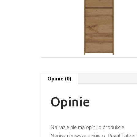
Opinie (0)
Opinie
Na razie nie ma opinii o produkcie.
Napisz pierwszą opinię o „Regał Tahoe