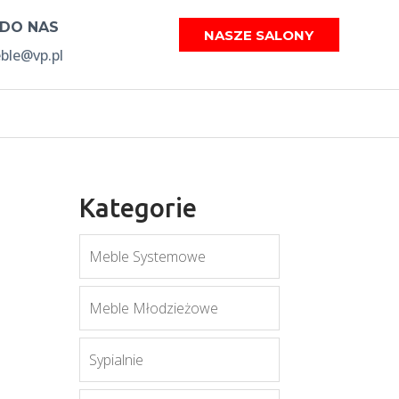
 DO NAS
NASZE SALONY
le@vp.pl
Kategorie
Meble Systemowe
Meble Młodzieżowe
Sypialnie