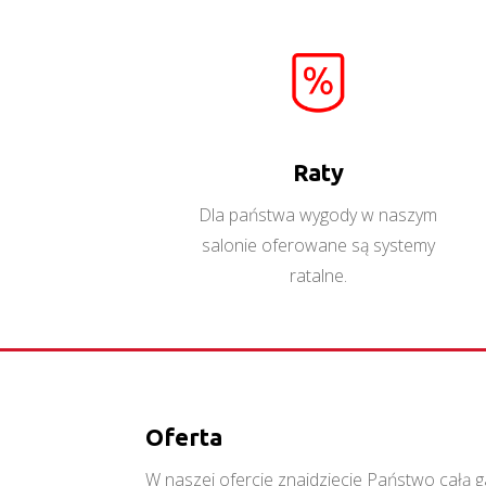
Aspen W1D
Więcej
Raty
Dla państwa wygody w naszym
salonie oferowane są systemy
ratalne.
Oferta
W naszej ofercie znajdziecie Państwo cał