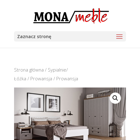
Zaznacz stronę
Strona główna
/
Sypialnie/
Łóżka
/
Prowansja
/ Prowansja