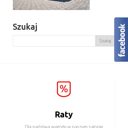
Szukaj
Raty
Dla państwa wygody w naszym salonie