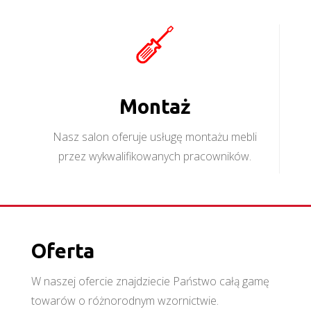
Montaż
Nasz salon oferuje usługę montażu mebli
przez wykwalifikowanych pracowników.
Oferta
W naszej ofercie znajdziecie Państwo całą gamę
towarów o różnorodnym wzornictwie.