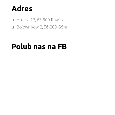
Adres
ul. Hallera 13, 63-900 Rawicz
ul. Bojowników 2, 56-200 Góra
Polub nas na FB