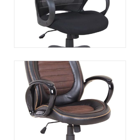
Fisher
Więcej