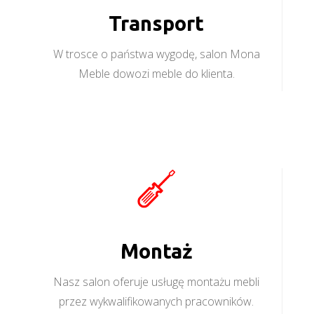
Transport
W trosce o państwa wygodę, salon Mona
Meble dowozi meble do klienta.
Montaż
Nasz salon oferuje usługę montażu mebli
przez wykwalifikowanych pracowników.