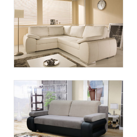
Enzo
Więcej