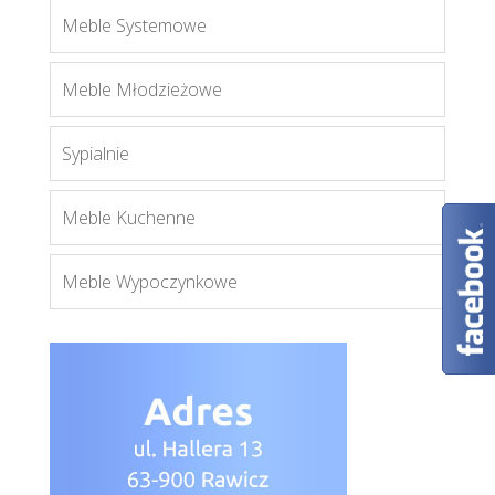
Meble Systemowe
York
Meble Młodzieżowe
Więcej
Sypialnie
Meble Kuchenne
Meble Wypoczynkowe