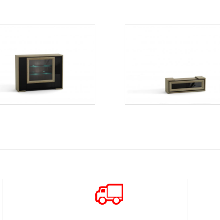
Orion OK6
Orion OSW2
Więcej
Więcej