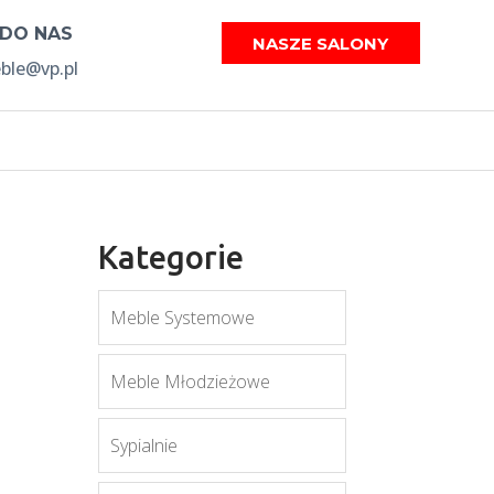
 DO NAS
NASZE SALONY
le@vp.pl
Kategorie
Meble Systemowe
Meble Młodzieżowe
Sypialnie