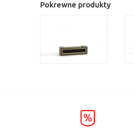
Pokrewne produkty
Orion OSW3
Więcej