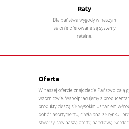
Raty
Dla państwa wygody w naszym
salonie oferowane są systemy
ratalne.
Oferta
W naszej ofercie znajdziecie Państwo cał
wzornictwie. Współpracujemy z producentami
produkty cieszą się wysokim uznaniem wśród
dobór asortymentu, ciągłą analizę rynku i p
stworzyliśmy naszą ofertę handlową. Serde