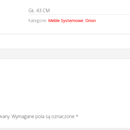
GŁ. 43 CM
Kategorie:
Meble Systemowe
,
Orion
owany.
Wymagane pola są oznaczone
*