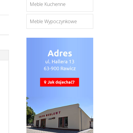
Meble Kuchenne
Meble Wypoczynkowe