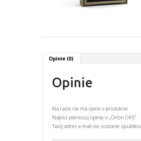
Opinie (0)
Opinie
Na razie nie ma opinii o produkcie.
Napisz pierwszą opinię o „Orion OK5”
Twój adres e-mail nie zostanie opublik