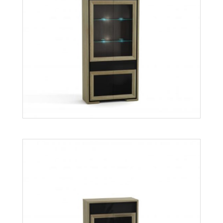
Orion OW1