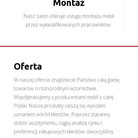
Montaż
Nasz salon oferuje usługę montażu mebli
przez wykwalifikowanych pracowników.
Oferta
W naszej ofercie znajdziecie Państwo całą gamę
towarów o różnorodnym wzornictwie.
Współpracujemy z producentami mebli z całej
Polski. Nasze produkty cieszą się wysokim
uznaniem wśród klientów. Poprzez staranny
dobór asortymentu, ciągłą analizę rynku i
preferencji zakupowych klientów stworzyliśmy