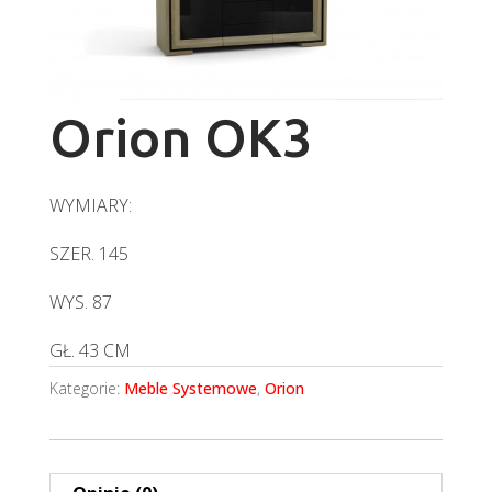
Orion OK3
WYMIARY:
SZER. 145
WYS. 87
GŁ. 43 CM
Kategorie:
Meble Systemowe
,
Orion