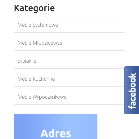
Kategorie
Meble Systemowe
Meble Młodzieżowe
`Orion OW2
Więcej
Sypialnie
Meble Kuchenne
Meble Wypoczynkowe