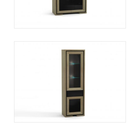
Więcej
Orion OK2
Więcej