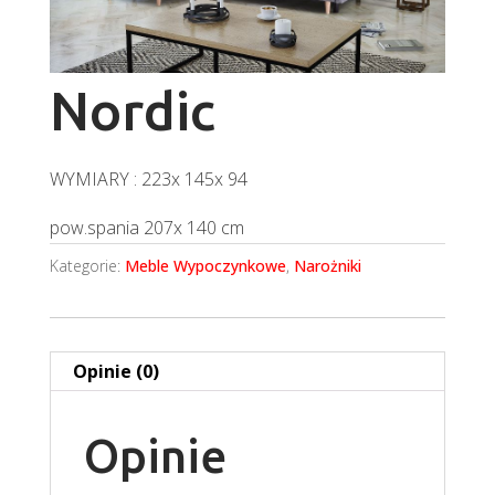
Nordic
WYMIARY : 223x 145x 94
pow.spania 207x 140 cm
Kategorie:
Meble Wypoczynkowe
,
Narożniki
Opinie (0)
Opinie