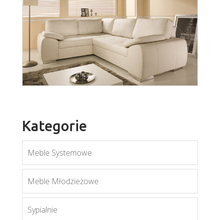
wer. Lena
Więcej
Kategorie
Meble Systemowe
Enzo
Meble Młodzieżowe
Więcej
Sypialnie