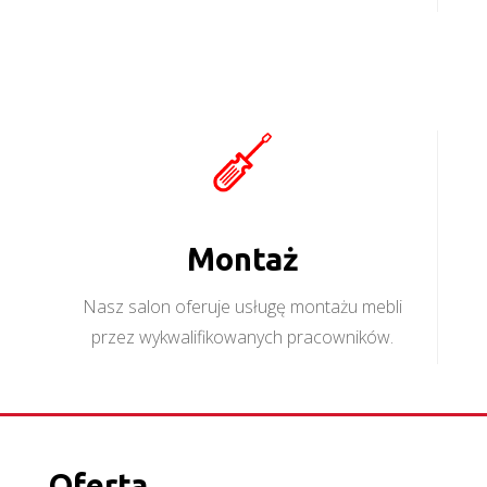
Montaż
Nasz salon oferuje usługę montażu mebli
przez wykwalifikowanych pracowników.
Oferta