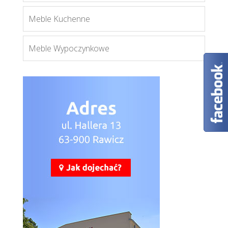
Meble Kuchenne
Meble Wypoczynkowe