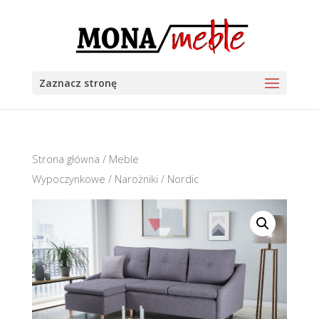
Zaznacz stronę
Strona główna
/
Meble
Wypoczynkowe
/
Narożniki
/ Nordic