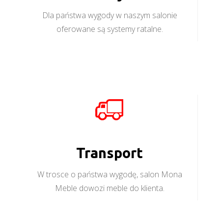
Dla państwa wygody w naszym salonie
oferowane są systemy ratalne.
Transport
W trosce o państwa wygodę, salon Mona
Meble dowozi meble do klienta.