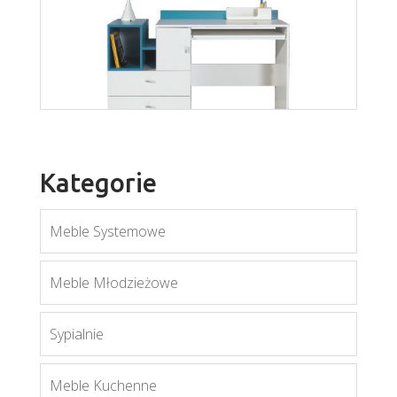
Więcej
Kategorie
Meble Systemowe
Meble Młodzieżowe
Mobi MO11
Sypialnie
Więcej
Meble Kuchenne