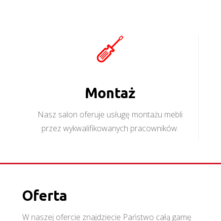
Montaż
Nasz salon oferuje usługę montażu mebli
przez wykwalifikowanych pracowników.
Oferta
W naszej ofercie znajdziecie Państwo całą gamę