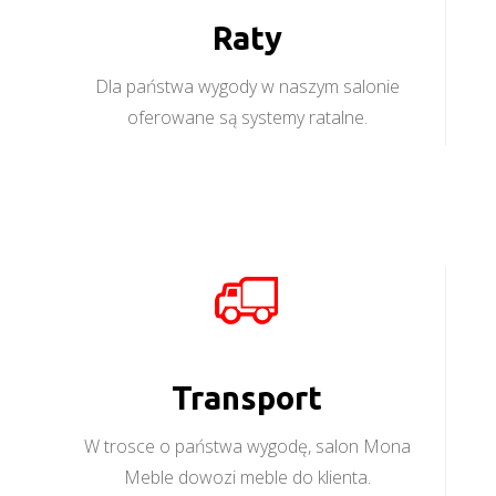
Raty
Dla państwa wygody w naszym salonie
oferowane są systemy ratalne.
Transport
W trosce o państwa wygodę, salon Mona
Meble dowozi meble do klienta.