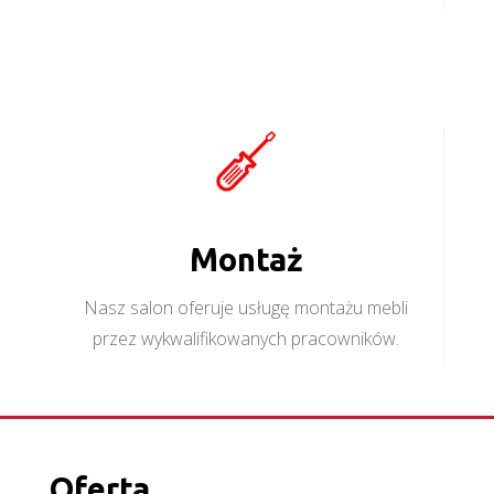
Montaż
Nasz salon oferuje usługę montażu mebli
przez wykwalifikowanych pracowników.
Oferta