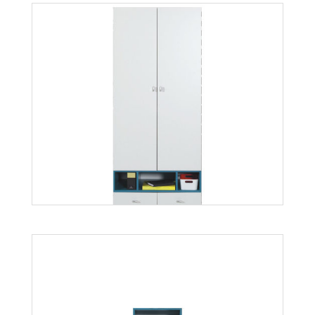
Mobi MO11
Więcej