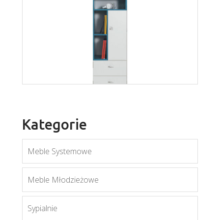
Mobi MO2
Więcej
Kategorie
Meble Systemowe
Meble Młodzieżowe
Mobi MO7
Sypialnie
Więcej