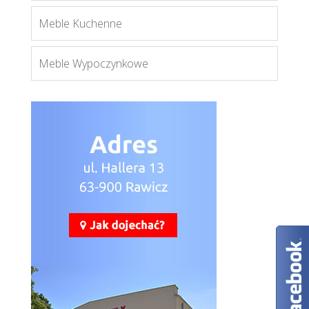
Meble Kuchenne
Meble Wypoczynkowe