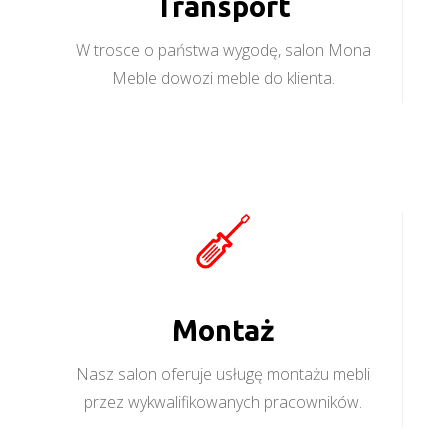
Transport
W trosce o państwa wygodę, salon Mona
Meble dowozi meble do klienta.
Montaż
Nasz salon oferuje usługę montażu mebli
przez wykwalifikowanych pracowników.