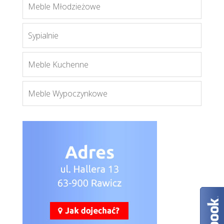
Meble Młodzieżowe
Więcej
Sypialnie
Meble Kuchenne
Meble Wypoczynkowe