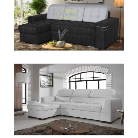
Arizona 1 bok
Więcej