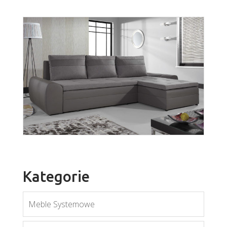
Nest 3
Więcej
Kategorie
Meble Systemowe
Fan