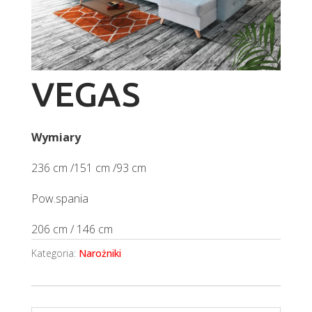
VEGAS
Wymiary
236 cm /151 cm /93 cm
Pow.spania
206 cm / 146 cm
Kategoria:
Narożniki