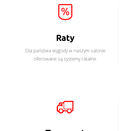
Raty
Dla państwa wygody w naszym salonie
oferowane są systemy ratalne.