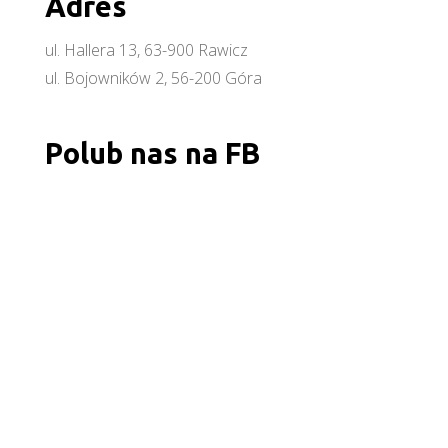
Adres
ul. Hallera 13, 63-900 Rawicz
ul. Bojowników 2, 56-200 Góra
Polub nas na FB