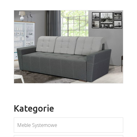
wer. Doris
Więcej
Kategorie
Meble Systemowe