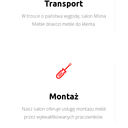
Transport
W trosce o państwa wygodę, salon Mona
Meble dowozi meble do klienta.
Montaż
Nasz salon oferuje usługę montażu mebli
przez wykwalifikowanych pracowników.