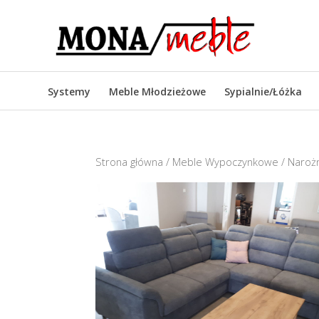
Systemy
Meble Młodzieżowe
Sypialnie/Łóżka
Strona główna
/
Meble Wypoczynkowe
/
Narożn