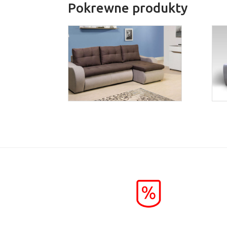
Pokrewne produkty
York
Więcej