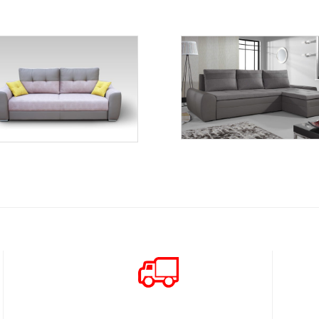
Fan
Soczi
Więcej
Więcej