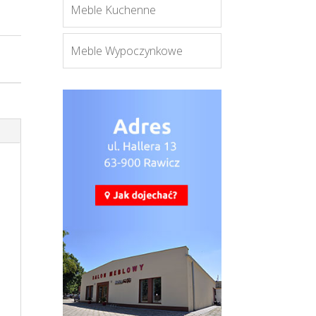
Meble Kuchenne
Meble Wypoczynkowe