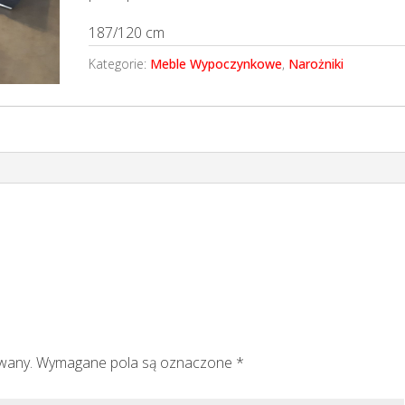
187/120 cm
Kategorie:
Meble Wypoczynkowe
,
Narożniki
owany.
Wymagane pola są oznaczone
*