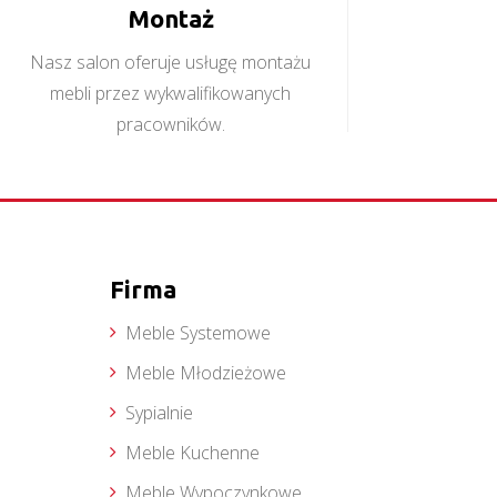
Montaż
Nasz salon oferuje usługę montażu
mebli przez wykwalifikowanych
pracowników.
Firma
Meble Systemowe
Meble Młodzieżowe
Sypialnie
Meble Kuchenne
Meble Wypoczynkowe