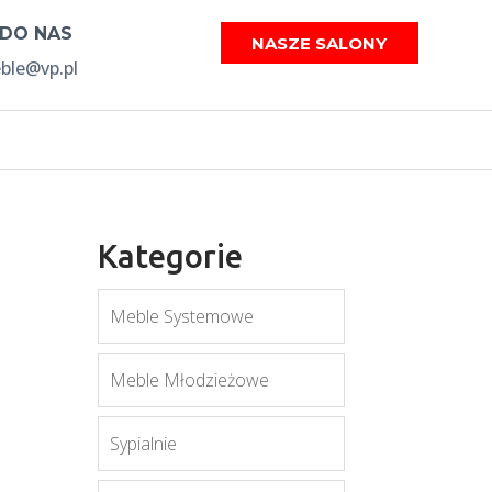
 DO NAS
NASZE SALONY
le@vp.pl
Kategorie
Meble Systemowe
Meble Młodzieżowe
Sypialnie