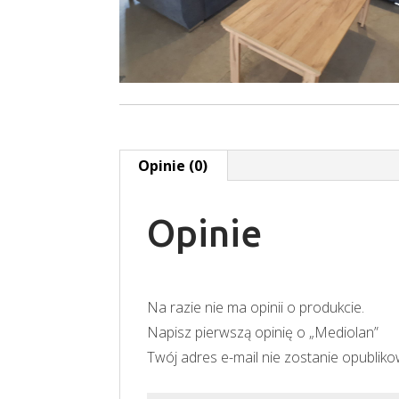
Opinie (0)
Opinie
Na razie nie ma opinii o produkcie.
Napisz pierwszą opinię o „Mediolan”
Twój adres e-mail nie zostanie opublik