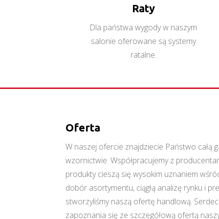
Raty
Dla państwa wygody w naszym
salonie oferowane są systemy
ratalne.
Oferta
W naszej ofercie znajdziecie Państwo cał
wzornictwie. Współpracujemy z producentami
produkty cieszą się wysokim uznaniem wśród
dobór asortymentu, ciągłą analizę rynku i p
stworzyliśmy naszą ofertę handlową. Serde
zapoznania się ze szczegółową ofertą naszy