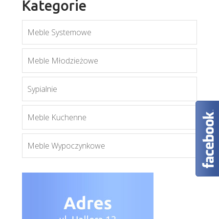
Kategorie
Meble Systemowe
Meble Młodzieżowe
Sypialnie
Orient W2DS
Meble Kuchenne
Więcej
Meble Wypoczynkowe