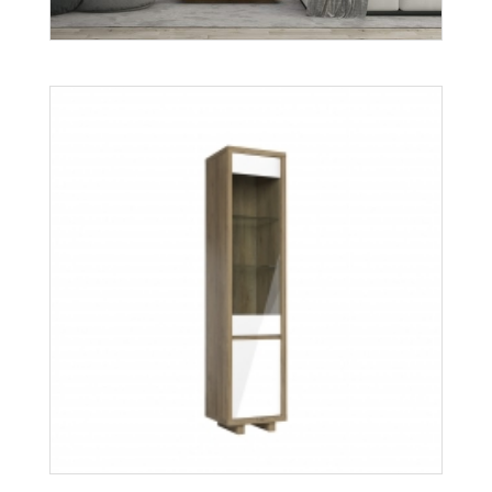
Aspen
Więcej