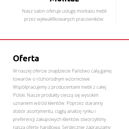
Nasz salon oferuje usługę montażu mebli
przez wykwalifikowanych pracowników.
Oferta
W naszej ofercie znajdziecie Państwo całą gamę
towarów o różnorodnym wzornictwie.
Współpracujemy z producentami mebli z całej
Polski. Nasze produkty cieszą się wysokim
uznaniem wśród klientów. Poprzez staranny
dobór asortymentu, ciągłą analizę rynku i
preferencji zakupowych klientów stworzyliśmy
naszą ofertę handlową. Serdecznie zapraszamy