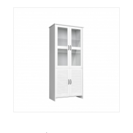
Aspen W1D
Więcej