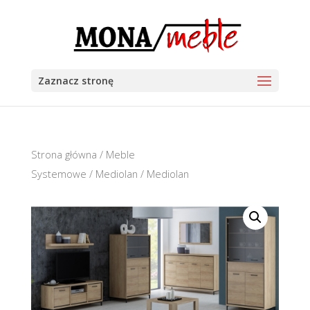
Zaznacz stronę
Strona główna
/
Meble
Systemowe
/
Mediolan
/ Mediolan