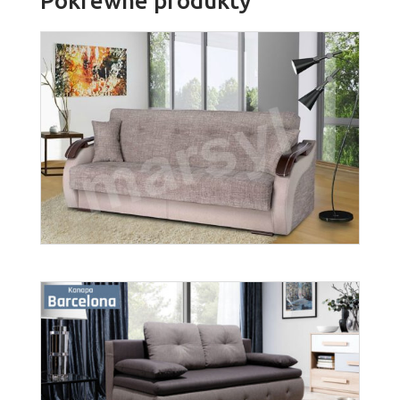
Pokrewne produkty