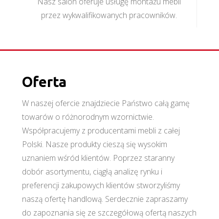
Nasz salon oferuje usługę montażu mebli
przez wykwalifikowanych pracowników.
Oferta
W naszej ofercie znajdziecie Państwo całą gamę
towarów o różnorodnym wzornictwie.
Współpracujemy z producentami mebli z całej
Polski. Nasze produkty cieszą się wysokim
uznaniem wśród klientów. Poprzez staranny
dobór asortymentu, ciągłą analizę rynku i
preferencji zakupowych klientów stworzyliśmy
naszą ofertę handlową. Serdecznie zapraszamy
do zapoznania się ze szczegółową ofertą naszych