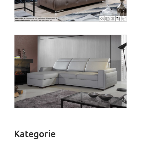
wer. Fibi
Więcej
Barcelona
Więcej
Kategorie