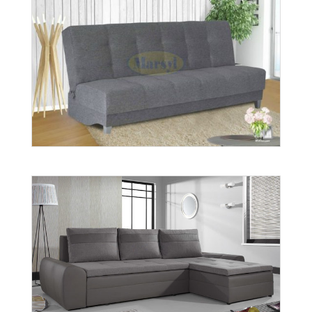
wer. Doris
Więcej