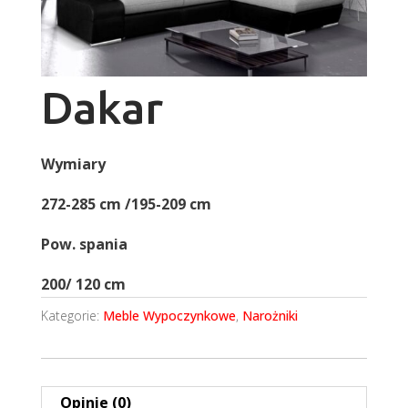
Dakar
Wymiary
272-285 cm /195-209 cm
Pow. spania
200/ 120 cm
Kategorie:
Meble Wypoczynkowe
,
Narożniki
Opinie (0)