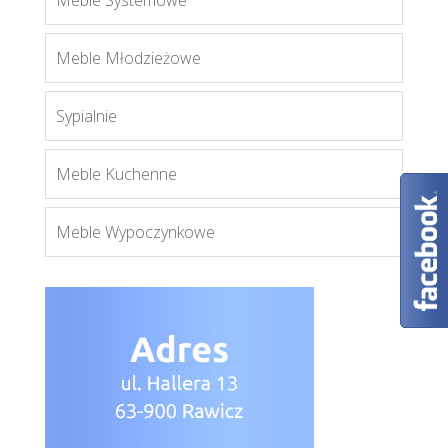
Meble Systemowe
Enzo 1
Meble Młodzieżowe
Więcej
Sypialnie
Meble Kuchenne
Meble Wypoczynkowe