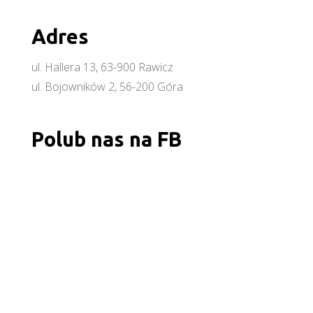
Adres
ul. Hallera 13, 63-900 Rawicz
ul. Bojowników 2, 56-200 Góra
Polub nas na FB