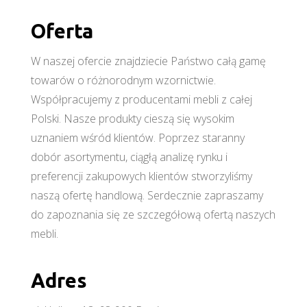
Oferta
W naszej ofercie znajdziecie Państwo całą gamę
towarów o różnorodnym wzornictwie.
Współpracujemy z producentami mebli z całej
Polski. Nasze produkty cieszą się wysokim
uznaniem wśród klientów. Poprzez staranny
dobór asortymentu, ciągłą analizę rynku i
preferencji zakupowych klientów stworzyliśmy
naszą ofertę handlową. Serdecznie zapraszamy
do zapoznania się ze szczegółową ofertą naszych
mebli.
Adres