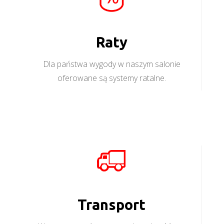
Raty
Dla państwa wygody w naszym salonie
oferowane są systemy ratalne.
Transport