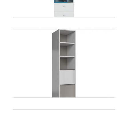
Mobi MO6
Więcej