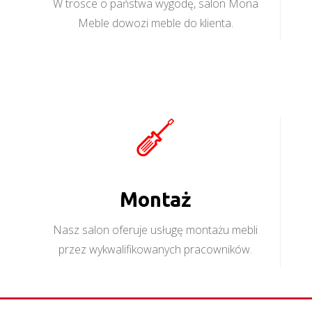
W trosce o państwa wygodę, salon Mona
Meble dowozi meble do klienta.
Montaż
Nasz salon oferuje usługę montażu mebli
przez wykwalifikowanych pracowników.