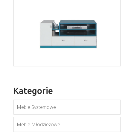
Mati R2S
Więcej
Kategorie
Meble Systemowe
Meble Młodzieżowe