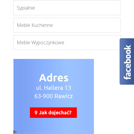
Mobi MO12
Sypialnie
Więcej
Meble Kuchenne
Meble Wypoczynkowe