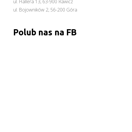
ul. Hallera 13, 63-900 Rawicz
ul. Bojowników 2, 56-200 Góra
Polub nas na FB