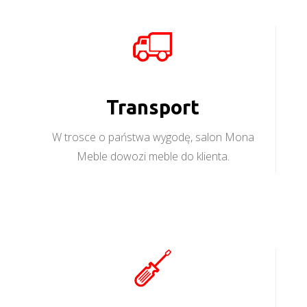
Transport
W trosce o państwa wygodę, salon Mona
Meble dowozi meble do klienta.