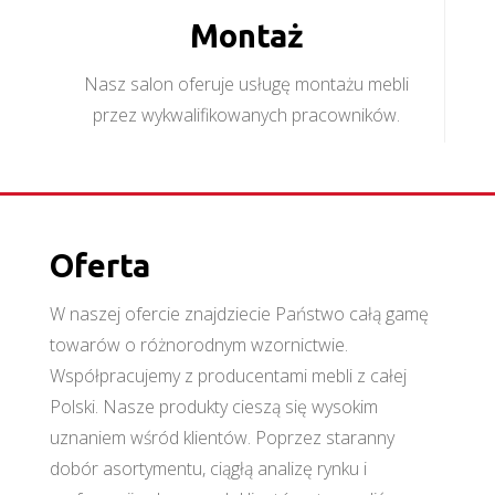
Montaż
Nasz salon oferuje usługę montażu mebli
przez wykwalifikowanych pracowników.
Oferta
W naszej ofercie znajdziecie Państwo całą gamę
towarów o różnorodnym wzornictwie.
Współpracujemy z producentami mebli z całej
Polski. Nasze produkty cieszą się wysokim
uznaniem wśród klientów. Poprzez staranny
dobór asortymentu, ciągłą analizę rynku i