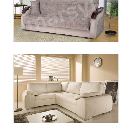
Stilo
Więcej
wer. Fibi
Więcej