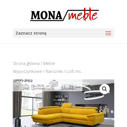
Zaznacz stronę
Strona główna
/
Meble
Wypoczynkowe
/
Narożniki
/ Loft ms