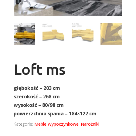
Loft ms
głębokość – 203 cm
szerokość – 268 cm
wysokość – 80/98 cm
powierzchnia spania – 184×122 cm
Kategorie:
Meble Wypoczynkowe
,
Narożniki