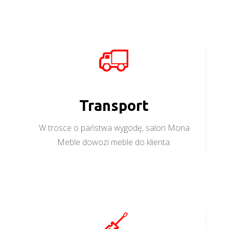
Transport
W trosce o państwa wygodę, salon Mona
Meble dowozi meble do klienta.