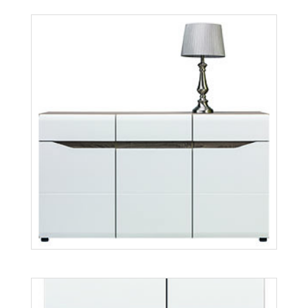
Lionel LI14
Więcej