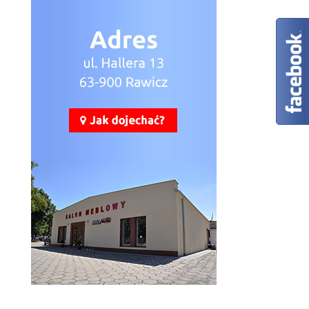
Lionel LI8
Więcej