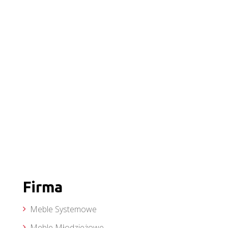
Firma
Meble Systemowe
Meble Młodzieżowe