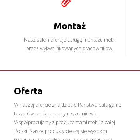
Montaż
Nasz salon oferuje usługę montażu mebli
przez wykwalifikowanych pracowników.
Oferta
W naszej ofercie znajdziecie Państwo całą gamę
towarów o różnorodnym wzornictwie.
Współpracujemy z producentami mebli z całej
Polski. Nasze produkty cieszą się wysokim
uznaniem wśród klientów. Poprzez staranny