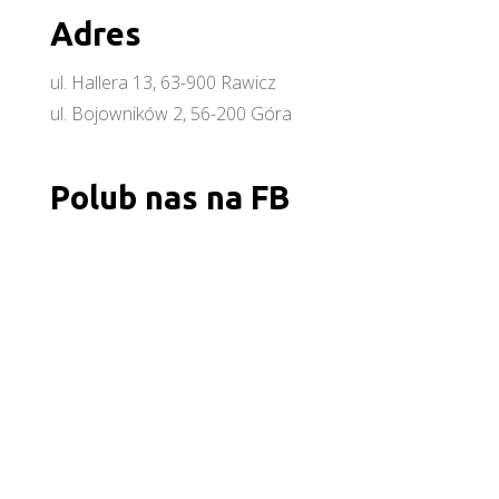
Adres
ul. Hallera 13, 63-900 Rawicz
ul. Bojowników 2, 56-200 Góra
Polub nas na FB