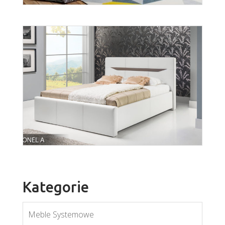
Cairo m
Więcej
Kategorie
Meble Systemowe