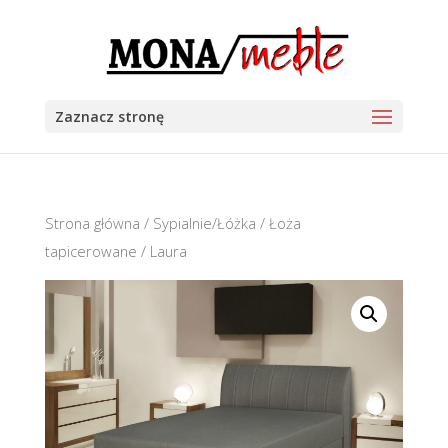
Zaznacz stronę
Strona główna
/
Sypialnie/Łóżka
/
Łoża
tapicerowane
/ Laura