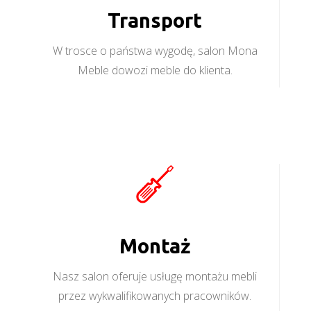
Transport
W trosce o państwa wygodę, salon Mona
Meble dowozi meble do klienta.
Montaż
Nasz salon oferuje usługę montażu mebli
przez wykwalifikowanych pracowników.