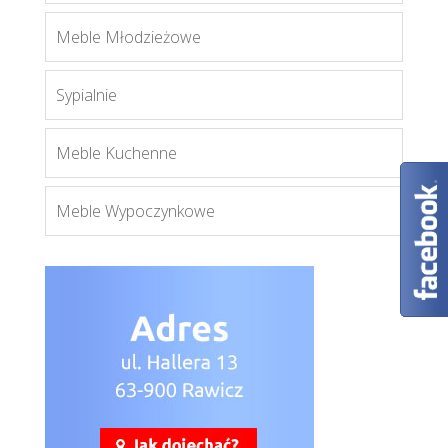
Lionel A
Meble Młodzieżowe
Więcej
Sypialnie
Meble Kuchenne
Meble Wypoczynkowe