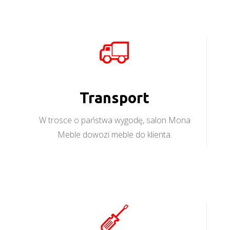
Transport
W trosce o państwa wygodę, salon Mona
Meble dowozi meble do klienta.