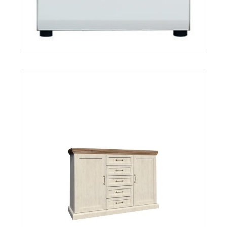
Lionel LI15
Więcej
Lionel LI13
Więcej