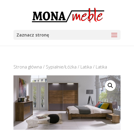
Zaznacz stronę
Strona główna
/
Sypialnie/Łóżka
/
Latika
/ Latika