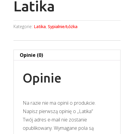
Latika
Kategorie:
Latika
,
Sypialnie/Łóżka
Opinie (0)
Opinie
Na razie nie ma opinii o produkcie.
Napisz pierwszą opinię o „Latika”
Twój adres e-mail nie zostanie
opublikowany.
Wymagane pola są