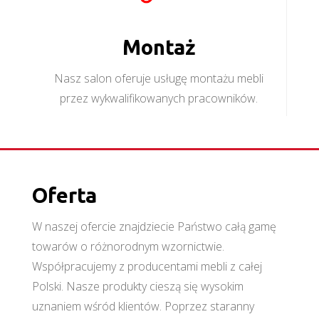
Montaż
Nasz salon oferuje usługę montażu mebli
przez wykwalifikowanych pracowników.
Oferta
W naszej ofercie znajdziecie Państwo całą gamę
towarów o różnorodnym wzornictwie.
Współpracujemy z producentami mebli z całej
Polski. Nasze produkty cieszą się wysokim
uznaniem wśród klientów. Poprzez staranny