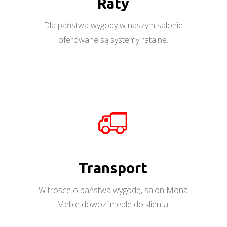
Raty
Dla państwa wygody w naszym salonie
oferowane są systemy ratalne.
Transport
W trosce o państwa wygodę, salon Mona
Meble dowozi meble do klienta.