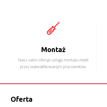
Montaż
Nasz salon oferuje usługę montażu mebli
przez wykwalifikowanych pracowników.
Oferta