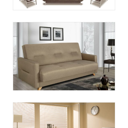
Rafał
Więcej