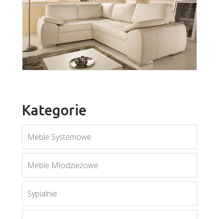
wer. Mario
Więcej
Kategorie
Meble Systemowe
Enzo
Meble Młodzieżowe
Więcej
Sypialnie