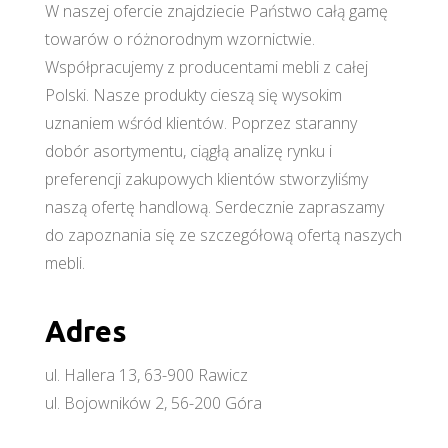
W naszej ofercie znajdziecie Państwo całą gamę
towarów o różnorodnym wzornictwie.
Współpracujemy z producentami mebli z całej
Polski. Nasze produkty cieszą się wysokim
uznaniem wśród klientów. Poprzez staranny
dobór asortymentu, ciągłą analizę rynku i
preferencji zakupowych klientów stworzyliśmy
naszą ofertę handlową. Serdecznie zapraszamy
do zapoznania się ze szczegółową ofertą naszych
mebli.
Adres
ul. Hallera 13, 63-900 Rawicz
ul. Bojowników 2, 56-200 Góra