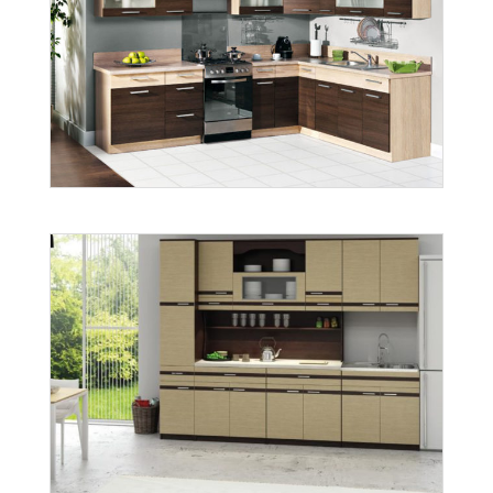
Modena
Więcej