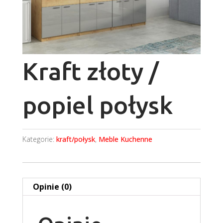
Kraft złoty /
popiel połysk
Kategorie:
kraft/połysk
,
Meble Kuchenne
Opinie (0)