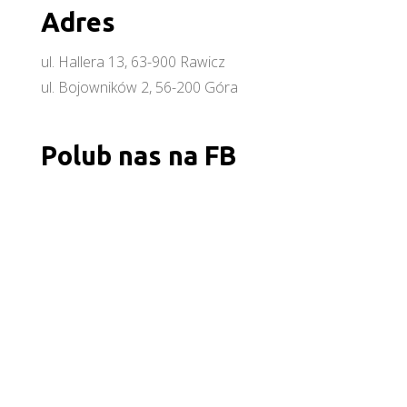
Adres
ul. Hallera 13, 63-900 Rawicz
ul. Bojowników 2, 56-200 Góra
Polub nas na FB