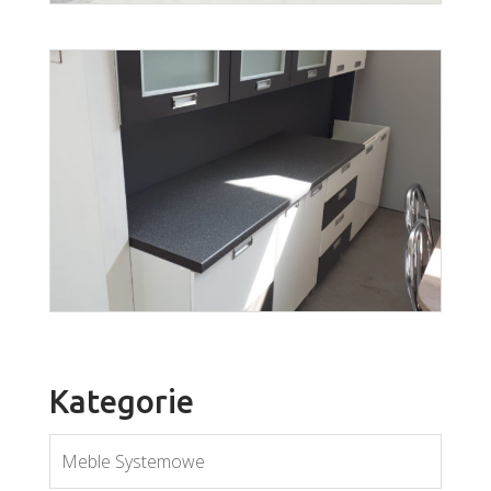
kredens Lungo
Więcej
Kategorie
Meble Systemowe