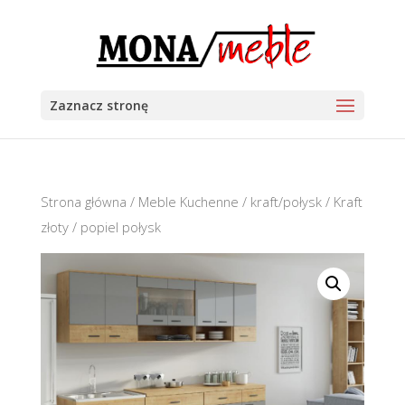
Zaznacz stronę
Strona główna
/
Meble Kuchenne
/
kraft/połysk
/ Kraft
złoty / popiel połysk