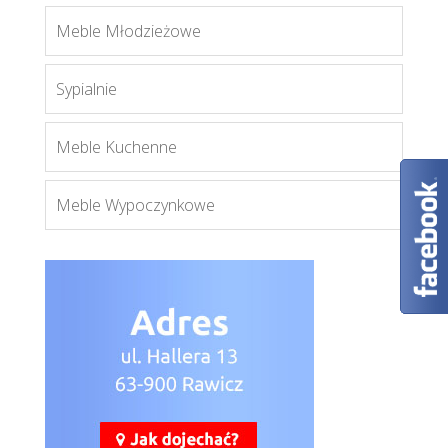
Bodego połysk
Meble Młodzieżowe
Więcej
Sypialnie
Meble Kuchenne
Meble Wypoczynkowe