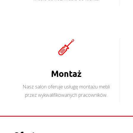
Montaż
Nasz salon oferuje usługę montażu mebli
przez wykwalifikowanych pracowników.