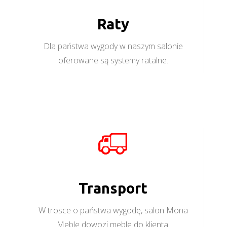
Raty
Dla państwa wygody w naszym salonie
oferowane są systemy ratalne.
Transport
W trosce o państwa wygodę, salon Mona
Meble dowozi meble do klienta.