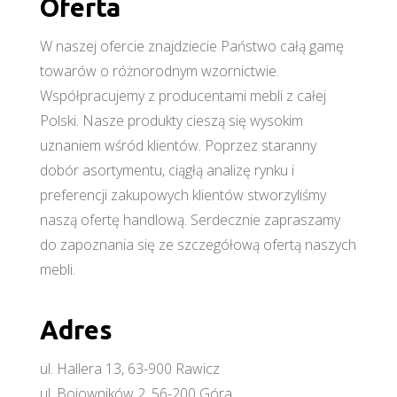
Oferta
W naszej ofercie znajdziecie Państwo całą gamę
towarów o różnorodnym wzornictwie.
Współpracujemy z producentami mebli z całej
Polski. Nasze produkty cieszą się wysokim
uznaniem wśród klientów. Poprzez staranny
dobór asortymentu, ciągłą analizę rynku i
preferencji zakupowych klientów stworzyliśmy
naszą ofertę handlową. Serdecznie zapraszamy
do zapoznania się ze szczegółową ofertą naszych
mebli.
Adres
ul. Hallera 13, 63-900 Rawicz
ul. Bojowników 2, 56-200 Góra