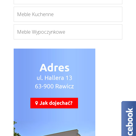
Meble Kuchenne
Meble Wypoczynkowe