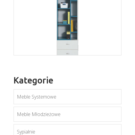
Mati W1
Więcej
Kategorie
Meble Systemowe
Meble Młodzieżowe
Mobi MO6
Sypialnie
Więcej