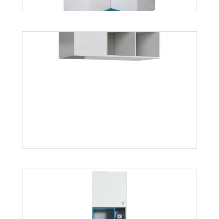
Mobi MO1
Więcej