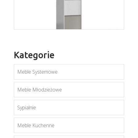
Mobi MO12
Więcej
Kategorie
Meble Systemowe
Mati S1D
Meble Młodzieżowe
Więcej
Sypialnie
Meble Kuchenne