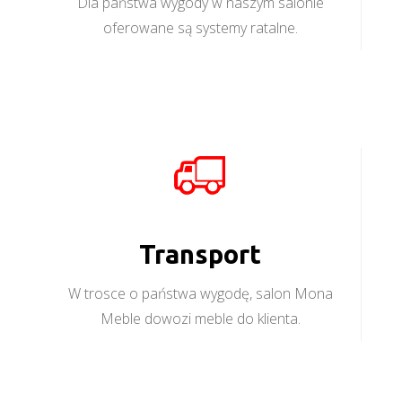
Dla państwa wygody w naszym salonie
oferowane są systemy ratalne.
Transport
W trosce o państwa wygodę, salon Mona
Meble dowozi meble do klienta.