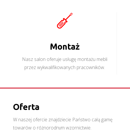
Montaż
Nasz salon oferuje usługę montażu mebli
przez wykwalifikowanych pracowników.
Oferta
W naszej ofercie znajdziecie Państwo całą gamę
towarów o różnorodnym wzornictwie.