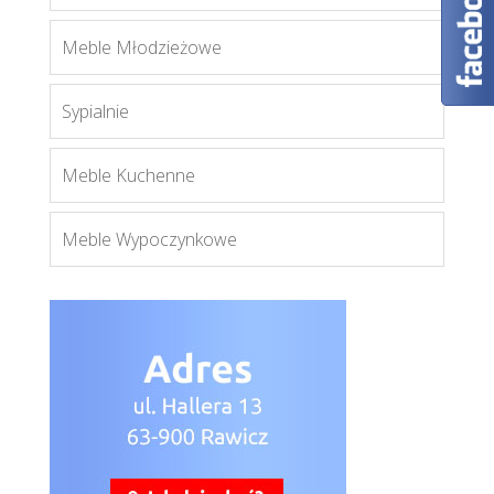
Meble Młodzieżowe
Sypialnie
Meble Kuchenne
Meble Wypoczynkowe
Lionel LI15
Więcej