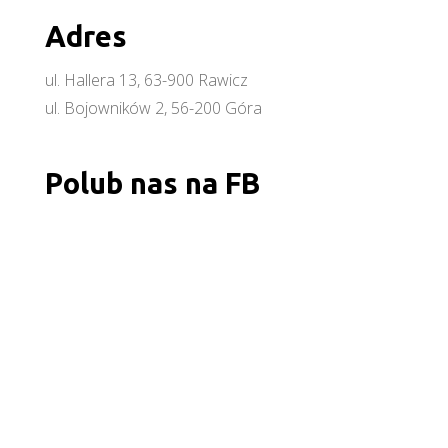
Adres
ul. Hallera 13, 63-900 Rawicz
ul. Bojowników 2, 56-200 Góra
Polub nas na FB