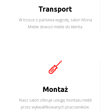
Transport
W trosce o państwa wygodę, salon Mona
Meble dowozi meble do klienta.
Montaż
Nasz salon oferuje usługę montażu mebli
przez wykwalifikowanych pracowników.