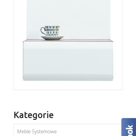
Royal K2D
Więcej
Kategorie
Meble Systemowe