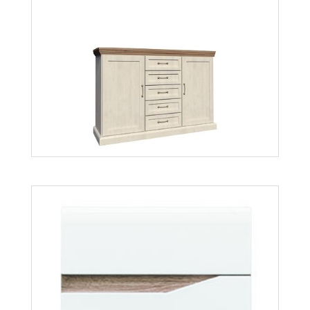
Lionel LI13
Więcej