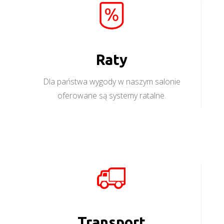
Raty
Dla państwa wygody w naszym salonie
oferowane są systemy ratalne.
Transport