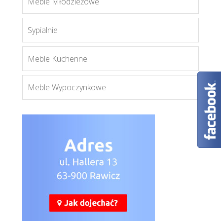
Meble Młodzieżowe
Więcej
Sypialnie
Meble Kuchenne
Meble Wypoczynkowe