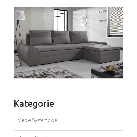
Porto
Więcej
Kategorie
Meble Systemowe
Fan