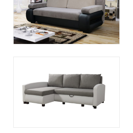
Gabi
Więcej