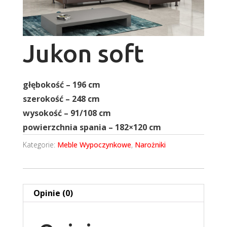
Jukon soft
głębokość – 196 cm
szerokość – 248 cm
wysokość – 91/108 cm
powierzchnia spania – 182×120 cm
Kategorie:
Meble Wypoczynkowe
,
Narożniki
Opinie (0)