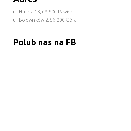
ul. Hallera 13, 63-900 Rawicz
ul. Bojowników 2, 56-200 Góra
Polub nas na FB