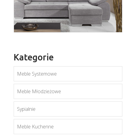
Umbria III
Więcej
Kategorie
Meble Systemowe
Enzo 3
Meble Młodzieżowe
Więcej
Sypialnie
Meble Kuchenne