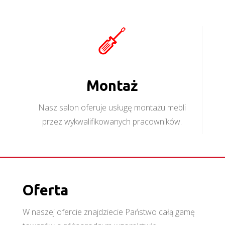
Montaż
Nasz salon oferuje usługę montażu mebli
przez wykwalifikowanych pracowników.
Oferta
W naszej ofercie znajdziecie Państwo całą gamę