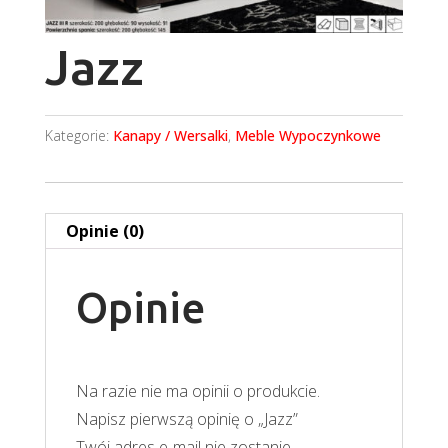
Jazz
Kategorie:
Kanapy / Wersalki
,
Meble Wypoczynkowe
Opinie (0)
Opinie
Na razie nie ma opinii o produkcie.
Napisz pierwszą opinię o „Jazz”
Twój adres e-mail nie zostanie