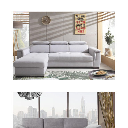
Oslo
Więcej