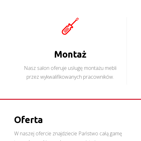
Montaż
Nasz salon oferuje usługę montażu mebli
przez wykwalifikowanych pracowników.
Oferta
W naszej ofercie znajdziecie Państwo całą gamę