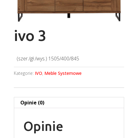
ivo 3
(szer./gł./wys.) 1505/400/845
Kategorie:
IVO
,
Meble Systemowe
Opinie (0)
Opinie