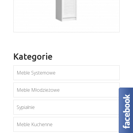
Aspen SD
Więcej
Kategorie
Meble Systemowe
Meble Młodzieżowe
Sypialnie
Orient S1D
Meble Kuchenne
Więcej