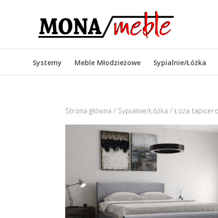
Systemy
Meble Młodzieżowe
Sypialnie/Łóżka
Strona główna
/
Sypialnie/Łóżka
/
Łoża tapice