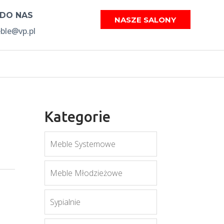
 DO NAS
NASZE SALONY
le@vp.pl
Kategorie
Meble Systemowe
Meble Młodzieżowe
Sypialnie