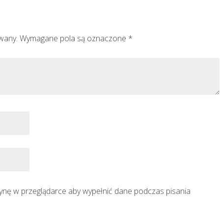
owany.
Wymagane pola są oznaczone
*
trynę w przeglądarce aby wypełnić dane podczas pisania