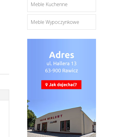
Meble Kuchenne
Meble Wypoczynkowe