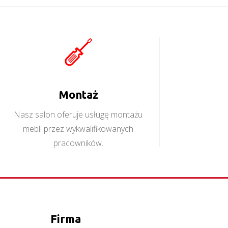
Montaż
Nasz salon oferuje usługę montażu
mebli przez wykwalifikowanych
pracowników.
Firma