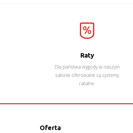
Royal L1
Więcej
Raty
Dla państwa wygody w naszym
salonie oferowane są systemy
ratalne.
Oferta