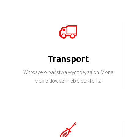
Transport
W trosce o państwa wygodę, salon Mona
Meble dowozi meble do klienta.