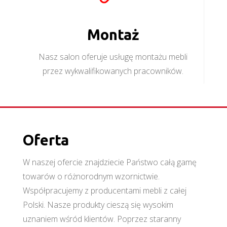
Montaż
Nasz salon oferuje usługę montażu mebli
przez wykwalifikowanych pracowników.
Oferta
W naszej ofercie znajdziecie Państwo całą gamę
towarów o różnorodnym wzornictwie.
Współpracujemy z producentami mebli z całej
Polski. Nasze produkty cieszą się wysokim
uznaniem wśród klientów. Poprzez staranny