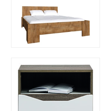
Montana L1