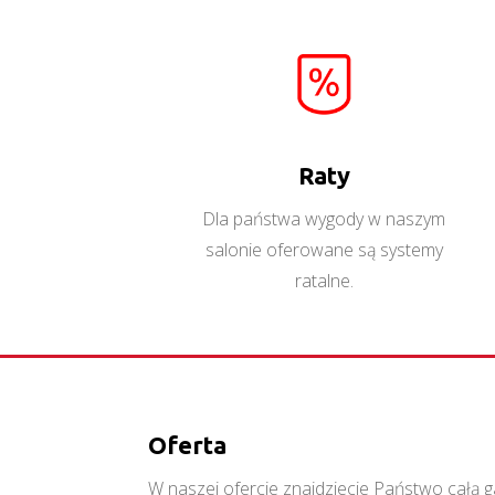
Orient W2DS
Więcej
Raty
Dla państwa wygody w naszym
salonie oferowane są systemy
ratalne.
Oferta
W naszej ofercie znajdziecie Państwo cał