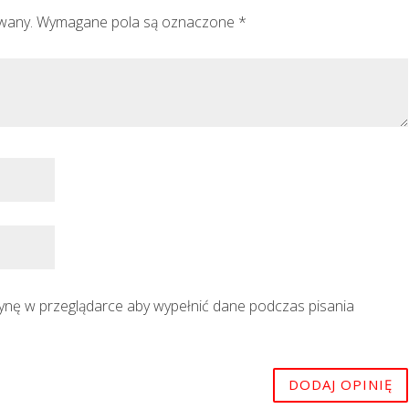
owany.
Wymagane pola są oznaczone
*
trynę w przeglądarce aby wypełnić dane podczas pisania