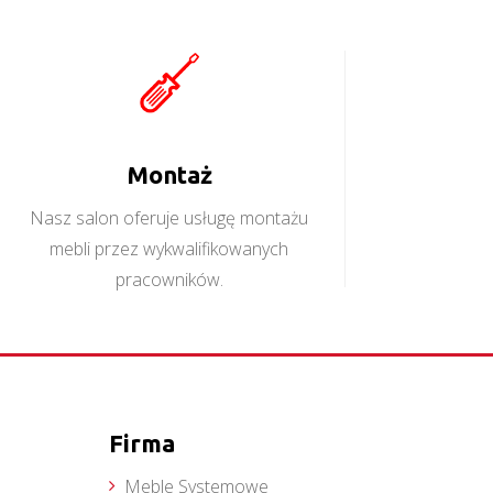
Montaż
Nasz salon oferuje usługę montażu
mebli przez wykwalifikowanych
pracowników.
Firma
Meble Systemowe