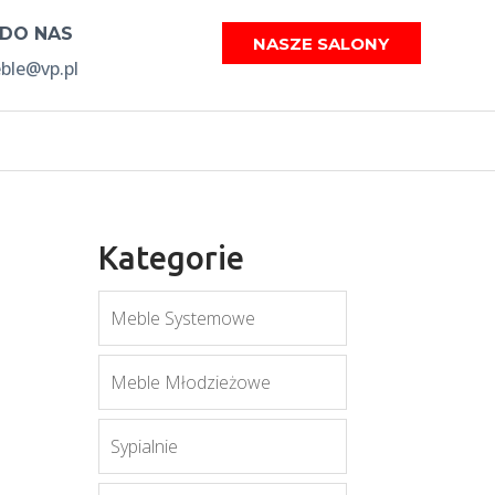
 DO NAS
NASZE SALONY
le@vp.pl
Kategorie
Meble Systemowe
Meble Młodzieżowe
Sypialnie