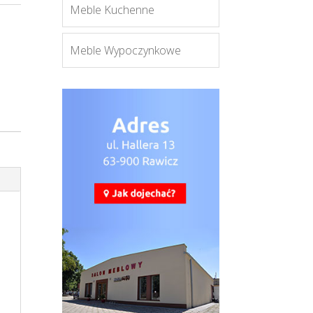
Meble Kuchenne
Meble Wypoczynkowe