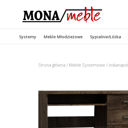
Systemy
Meble Młodzieżowe
Sypialnie/Łóżka
Strona główna
/
Meble Systemowe
/
indianapol