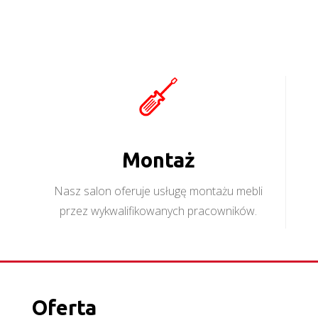
Montaż
Nasz salon oferuje usługę montażu mebli
przez wykwalifikowanych pracowników.
Oferta