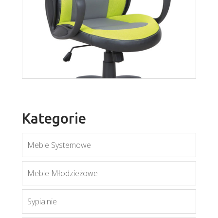
Trajan
Więcej
Kategorie
Meble Systemowe
Sigma
Meble Młodzieżowe
Więcej
Sypialnie