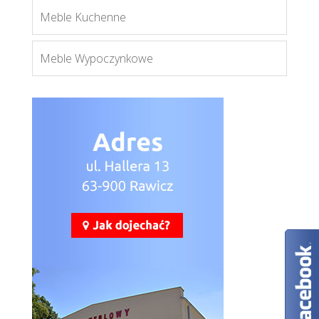
Meble Kuchenne
Meble Wypoczynkowe