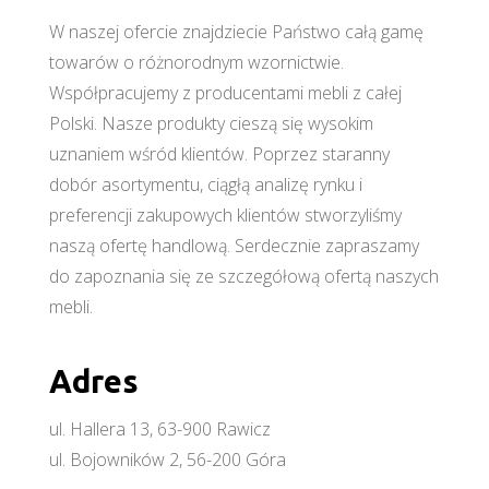
W naszej ofercie znajdziecie Państwo całą gamę
towarów o różnorodnym wzornictwie.
Współpracujemy z producentami mebli z całej
Polski. Nasze produkty cieszą się wysokim
uznaniem wśród klientów. Poprzez staranny
dobór asortymentu, ciągłą analizę rynku i
preferencji zakupowych klientów stworzyliśmy
naszą ofertę handlową. Serdecznie zapraszamy
do zapoznania się ze szczegółową ofertą naszych
mebli.
Adres
ul. Hallera 13, 63-900 Rawicz
ul. Bojowników 2, 56-200 Góra