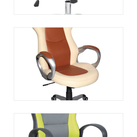
Leon
Więcej