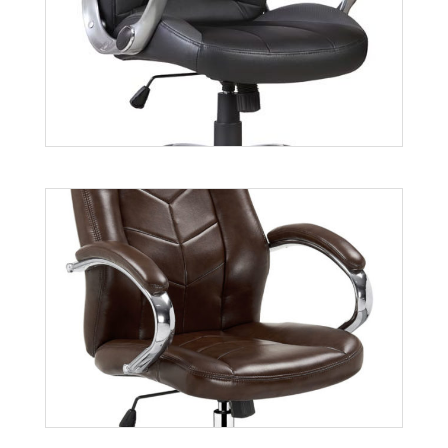
Sword
Więcej