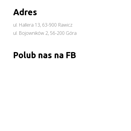
Adres
ul. Hallera 13, 63-900 Rawicz
ul. Bojowników 2, 56-200 Góra
Polub nas na FB