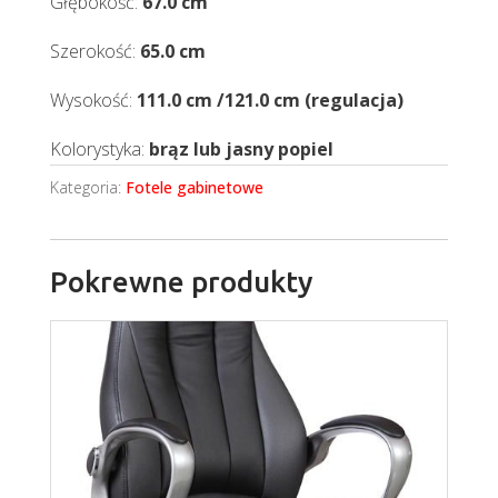
Głębokość:
67.0 cm
Szerokość:
65.0 cm
Wysokość:
111.0 cm /121.0 cm (regulacja)
Kolorystyka:
brąz lub jasny popiel
Kategoria:
Fotele gabinetowe
Pokrewne produkty