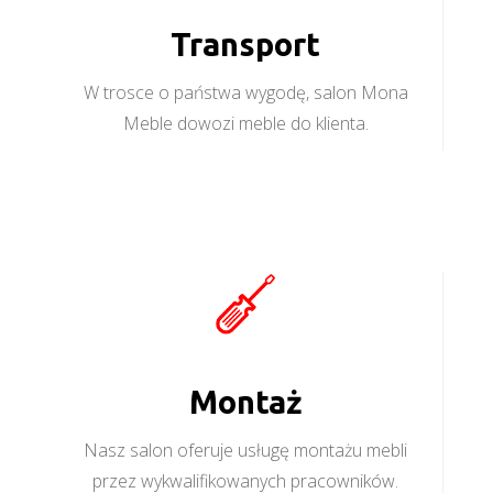
Transport
W trosce o państwa wygodę, salon Mona
Meble dowozi meble do klienta.
Montaż
Nasz salon oferuje usługę montażu mebli
przez wykwalifikowanych pracowników.