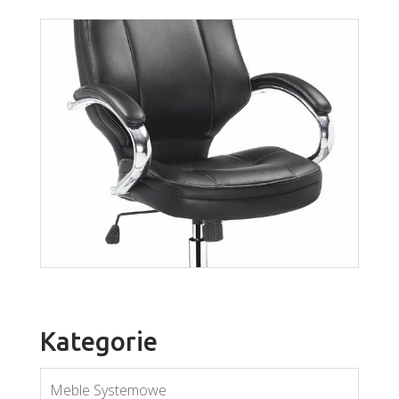
Cody
Więcej
Kategorie
Meble Systemowe