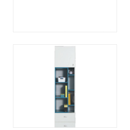
Mobi MO11
Więcej
Mati W1
Więcej