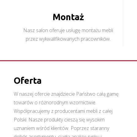
Montaż
Nasz salon oferuje usługę montażu mebli
przez wykwalifikowanych pracowników.
Oferta
W naszej ofercie znajdziecie Państwo całą gamę
towarów o różnorodnym wzornictwie.
Współpracujemy z producentami mebli z całej
Polski. Nasze produkty cieszą się wysokim
uznaniem wśród klientów. Poprzez staranny
dobór asortymentu, ciągłą analizę rynku i