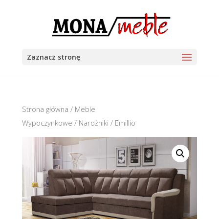
Zaznacz stronę
Strona główna
/
Meble
Wypoczynkowe
/
Narożniki
/ Emillio