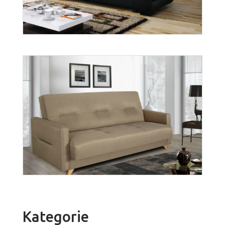
Więcej
Gabi
Więcej
Kategorie