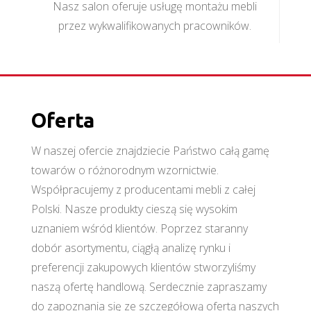
Nasz salon oferuje usługę montażu mebli
przez wykwalifikowanych pracowników.
Oferta
W naszej ofercie znajdziecie Państwo całą gamę
towarów o różnorodnym wzornictwie.
Współpracujemy z producentami mebli z całej
Polski. Nasze produkty cieszą się wysokim
uznaniem wśród klientów. Poprzez staranny
dobór asortymentu, ciągłą analizę rynku i
preferencji zakupowych klientów stworzyliśmy
naszą ofertę handlową. Serdecznie zapraszamy
do zapoznania się ze szczegółową ofertą naszych