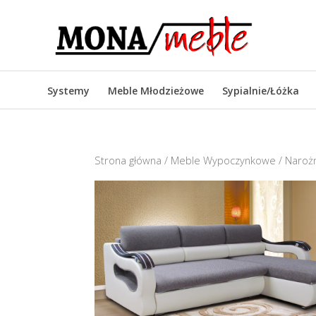
Systemy
Meble Młodzieżowe
Sypialnie/Łóżka
Strona główna
/
Meble Wypoczynkowe
/
Narożn