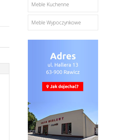
Meble Kuchenne
Meble Wypoczynkowe