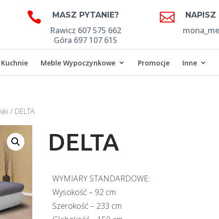


MASZ PYTANIE?
NAPISZ
Rawicz 607 575 662
mona_meb
Góra 697 107 615
Kuchnie
Meble Wypoczynkowe
Promocje
Inne
iki
/ DELTA
DELTA
WYMIARY STANDARDOWE:
Wysokość – 92 cm
Szerokość – 233 cm