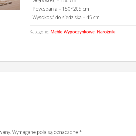
Głębokość – 150 cm
Pow.spania – 150*205 cm
Wysokość do siedziska – 45 cm
Kategorie:
Meble Wypoczynkowe
,
Narożniki
owany.
Wymagane pola są oznaczone
*