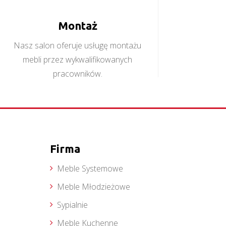
Montaż
Nasz salon oferuje usługę montażu
mebli przez wykwalifikowanych
pracowników.
Firma
Meble Systemowe
Meble Młodzieżowe
Sypialnie
Meble Kuchenne