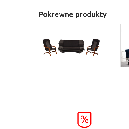
Pokrewne produkty
Grześ
Więcej