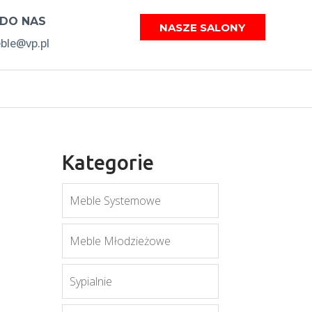
 DO NAS
NASZE SALONY
le@vp.pl
Kategorie
Meble Systemowe
Meble Młodzieżowe
Sypialnie