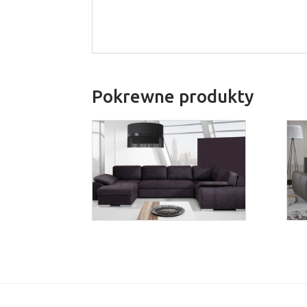
Pokrewne produkty
Enzo 1
Więcej