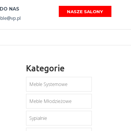
 DO NAS
NASZE SALONY
le@vp.pl
Kategorie
Meble Systemowe
Meble Młodzieżowe
Sypialnie