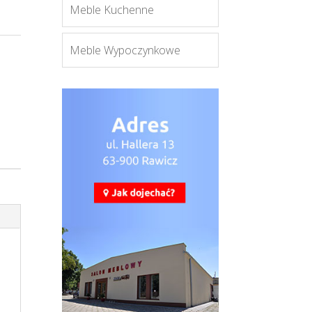
Meble Kuchenne
Meble Wypoczynkowe