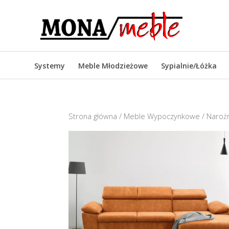
Systemy
Meble Młodzieżowe
Sypialnie/Łóżka
Strona główna
/
Meble Wypoczynkowe
/
Narożn