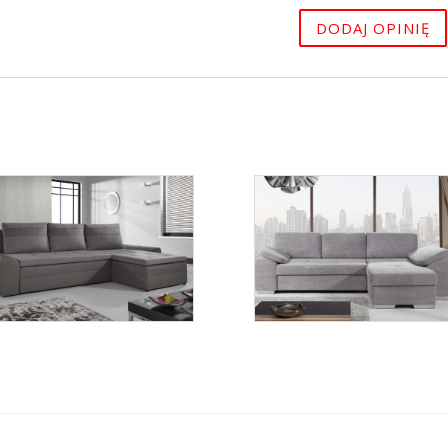
Fan
Enzo 3
Więcej
Więcej