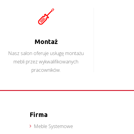
Montaż
Nasz salon oferuje usługę montażu
mebli przez wykwalifikowanych
pracowników.
Firma
Meble Systemowe