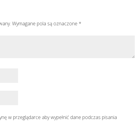
owany.
Wymagane pola są oznaczone
*
trynę w przeglądarce aby wypełnić dane podczas pisania