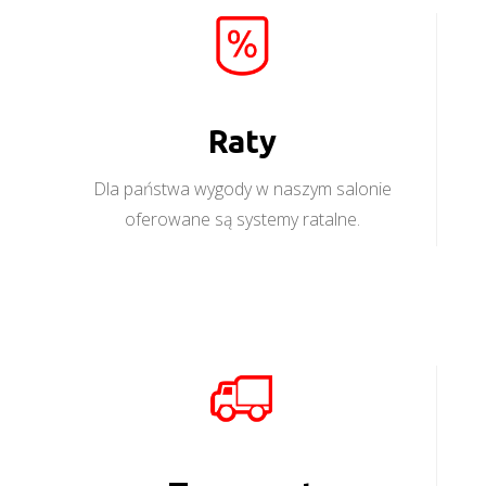
Raty
Dla państwa wygody w naszym salonie
oferowane są systemy ratalne.