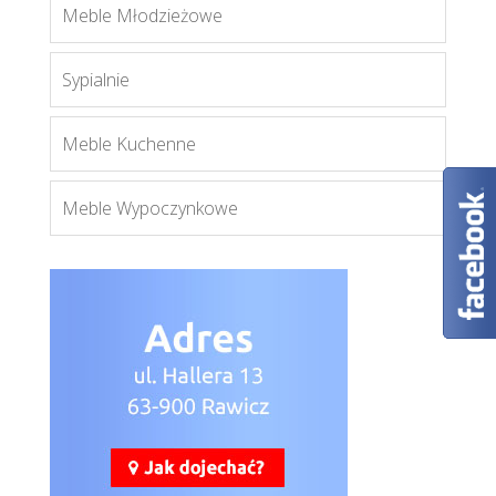
Meble Młodzieżowe
Sypialnie
Meble Kuchenne
Meble Wypoczynkowe