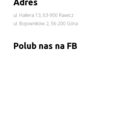
Adres
ul. Hallera 13, 63-900 Rawicz
ul. Bojowników 2, 56-200 Góra
Polub nas na FB