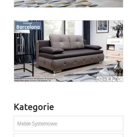
Stilo
Więcej
Kategorie
Meble Systemowe
Barcelona
Więcej