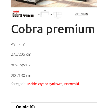
Cobra premium
wymiary
273/205 cm
pow. spania
200/130 cm
Kategorie:
Meble Wypoczynkowe
,
Narożniki
Opinie (0)