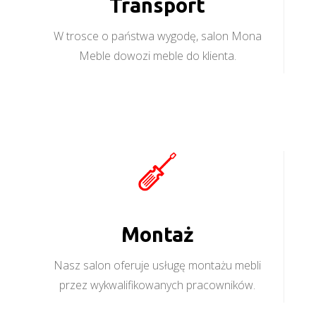
Transport
W trosce o państwa wygodę, salon Mona
Meble dowozi meble do klienta.
Montaż
Nasz salon oferuje usługę montażu mebli
przez wykwalifikowanych pracowników.