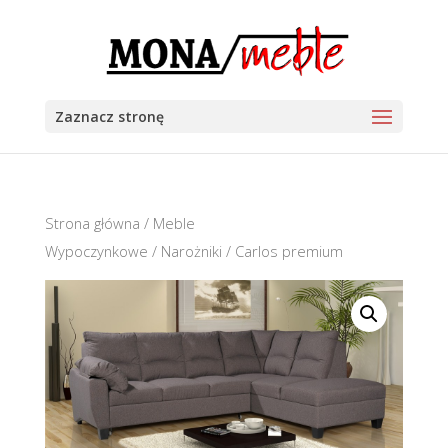
Zaznacz stronę
Strona główna
/
Meble
Wypoczynkowe
/
Narożniki
/ Carlos premium