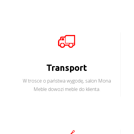
Transport
W trosce o państwa wygodę, salon Mona
Meble dowozi meble do klienta.