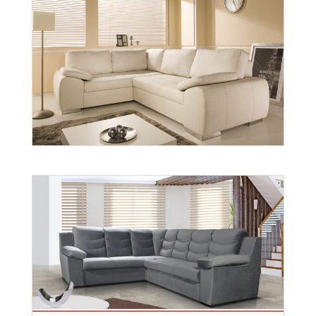
Oslo
Więcej
Enzo
Więcej