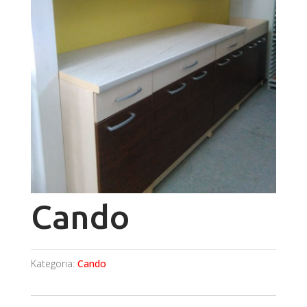
Cando
Kategoria:
Cando