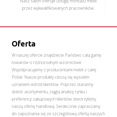
Nasz salon oferuje usługę montażu mebli
przez wykwalifikowanych pracowników.
Oferta
W naszej ofercie znajdziecie Państwo całą gamę
towarów o różnorodnym wzornictwie.
Współpracujemy z producentami mebli z całej
Polski. Nasze produkty cieszą się wysokim
uznaniem wśród klientów. Poprzez staranny
dobór asortymentu, ciągłą analizę rynku i
preferencji zakupowych klientów stworzyliśmy
naszą ofertę handlową. Serdecznie zapraszamy
do zapoznania się ze szczegółową ofertą naszych