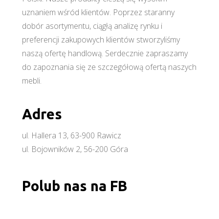
uznaniem wśród klientów. Poprzez staranny
dobór asortymentu, ciągłą analizę rynku i
preferencji zakupowych klientów stworzyliśmy
naszą ofertę handlową. Serdecznie zapraszamy
do zapoznania się ze szczegółową ofertą naszych
mebli.
Adres
ul. Hallera 13, 63-900 Rawicz
ul. Bojowników 2, 56-200 Góra
Polub nas na FB