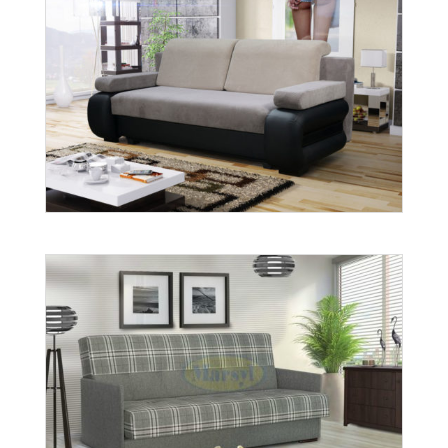
wer. Doris
Więcej
Gabi
Więcej