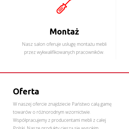
Montaż
Nasz salon oferuje usługę montażu mebli
przez wykwalifikowanych pracowników.
Oferta
W naszej ofercie znajdziecie Państwo całą gamę
towarów o różnorodnym wzornictwie.
Współpracujemy z producentami mebli z całej
Polski. Nasze produkty cieszą się wysokim