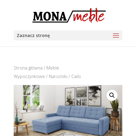
Zaznacz stronę
Strona główna
/
Meble
Wypoczynkowe
/
Narożniki
/ Cailo