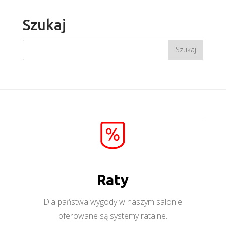
Szukaj
Raty
Dla państwa wygody w naszym salonie
oferowane są systemy ratalne.