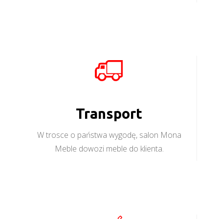
Transport
W trosce o państwa wygodę, salon Mona
Meble dowozi meble do klienta.