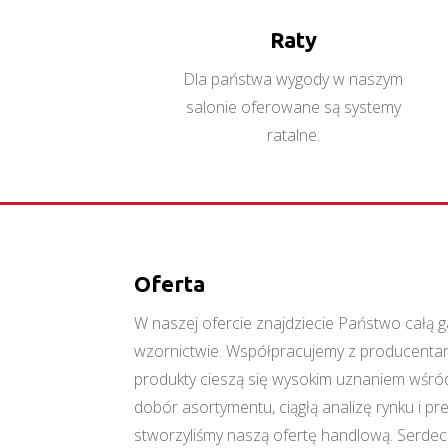
Raty
Dla państwa wygody w naszym
salonie oferowane są systemy
ratalne.
Oferta
W naszej ofercie znajdziecie Państwo cał
wzornictwie. Współpracujemy z producentami
produkty cieszą się wysokim uznaniem wśród
dobór asortymentu, ciągłą analizę rynku i p
stworzyliśmy naszą ofertę handlową. Serde