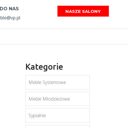
 DO NAS
NASZE SALONY
le@vp.pl
Kategorie
Meble Systemowe
Meble Młodzieżowe
Sypialnie