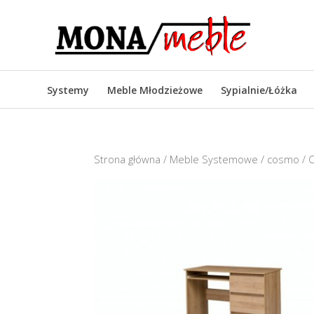
Systemy
Meble Młodzieżowe
Sypialnie/Łóżka
Strona główna
/
Meble Systemowe
/
cosmo
/ 