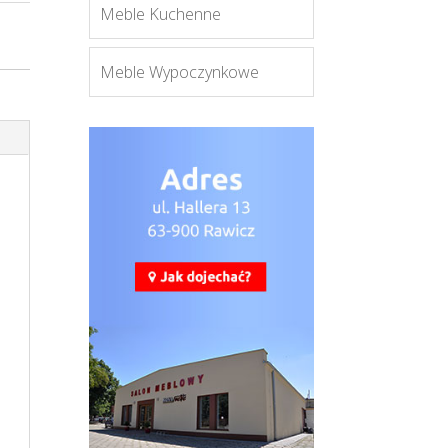
Meble Kuchenne
Meble Wypoczynkowe