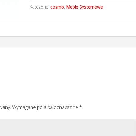
Kategorie:
cosmo
,
Meble Systemowe
owany.
Wymagane pola są oznaczone
*