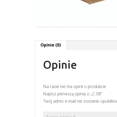
Opinie (0)
Opinie
Na razie nie ma opinii o produkcie.
Napisz pierwszą opinię o „C-08”
Twój adres e-mail nie zostanie opublik