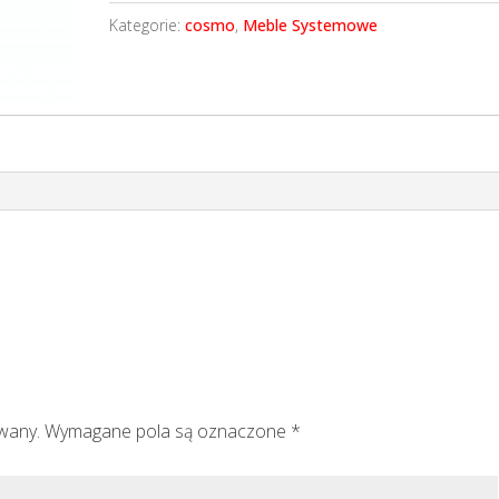
Kategorie:
cosmo
,
Meble Systemowe
owany.
Wymagane pola są oznaczone
*