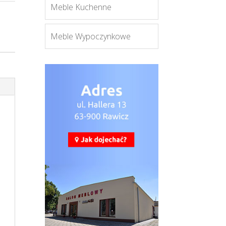
Meble Kuchenne
Meble Wypoczynkowe