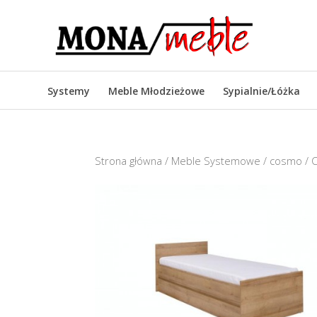
Systemy
Meble Młodzieżowe
Sypialnie/Łóżka
Strona główna
/
Meble Systemowe
/
cosmo
/ 