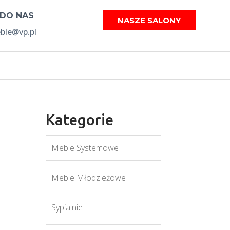
 DO NAS
NASZE SALONY
le@vp.pl
Kategorie
Meble Systemowe
Meble Młodzieżowe
Sypialnie