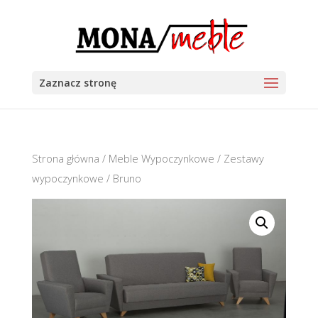
Zaznacz stronę
Strona główna
/
Meble Wypoczynkowe
/
Zestawy
wypoczynkowe
/ Bruno