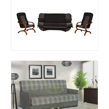
Grześ
Więcej