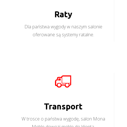
Raty
Dla państwa wygody w naszym salonie
oferowane są systemy ratalne.
Transport
W trosce o państwa wygodę, salon Mona
Meble dowozi meble do klienta.