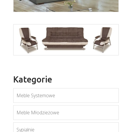
wer. Lena
Rafał
Więcej
Kategorie
Więcej
Meble Systemowe
Meble Młodzieżowe
Sypialnie