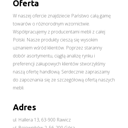
Oferta
W naszej ofercie znajdziecie Państwo całą gamę
towarów o różnorodnym wzornictwie.
Współpracujemy z producentami mebli z całej
Polski. Nasze produkty cieszą się wysokim
uznaniem wśród klientów. Poprzez staranny
dobór asortymentu, ciągłą analizę rynku i
preferencji zakupowych klientów stworzyliśmy
naszą ofertę handlową. Serdecznie zapraszamy
do zapoznania się ze szczegółową ofertą naszych
mebli.
Adres
ul. Hallera 13, 63-900 Rawicz
ul. Bojowników 2, 56-200 Góra