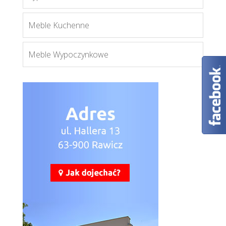
Meble Kuchenne
Meble Wypoczynkowe