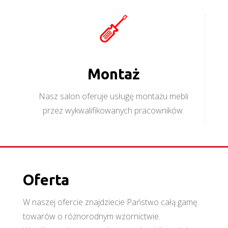
Montaż
Nasz salon oferuje usługę montażu mebli
przez wykwalifikowanych pracowników.
Oferta
W naszej ofercie znajdziecie Państwo całą gamę
towarów o różnorodnym wzornictwie.