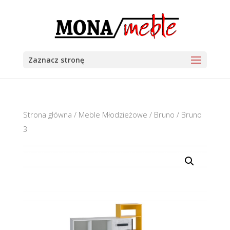
Zaznacz stronę
Strona główna
/
Meble Młodzieżowe
/
Bruno
/ Bruno
3