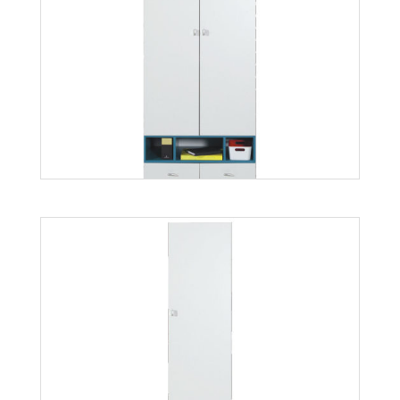
Mobi MO9
Więcej
Mobi MO2