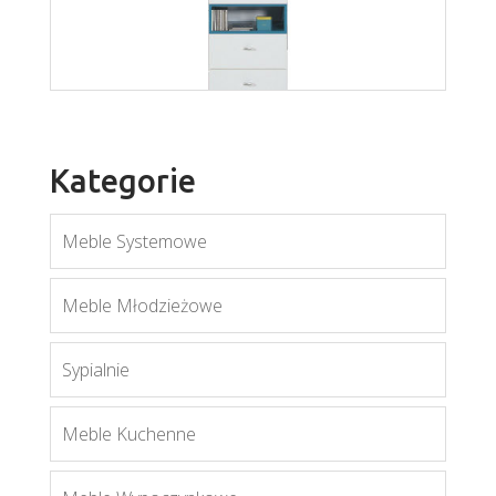
Więcej
Kategorie
Meble Systemowe
Meble Młodzieżowe
Mobi MO3
Sypialnie
Więcej
Meble Kuchenne