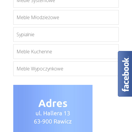
Meble Systemowe
Claudio
Meble Młodzieżowe
Więcej
Sypialnie
Meble Kuchenne
Meble Wypoczynkowe