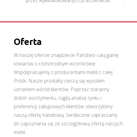
przez wykwalifikowanych pracowników.
Oferta
W naszej ofercie znajdziecie Państwo całą gamę
towarów o różnorodnym wzornictwie.
Współpracujemy z producentami mebli z całej
Polski. Nasze produkty cieszą się wysokim
uznaniem wśród klientów. Poprzez staranny
dobór asortymentu, ciągłą analizę rynku i
preferencji zakupowych klientów stworzyliśmy
naszą ofertę handlową. Serdecznie zapraszamy
do zapoznania się ze szczegółową ofertą naszych
mebli.