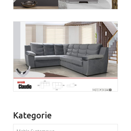
Enzo 3
Więcej
Kategorie