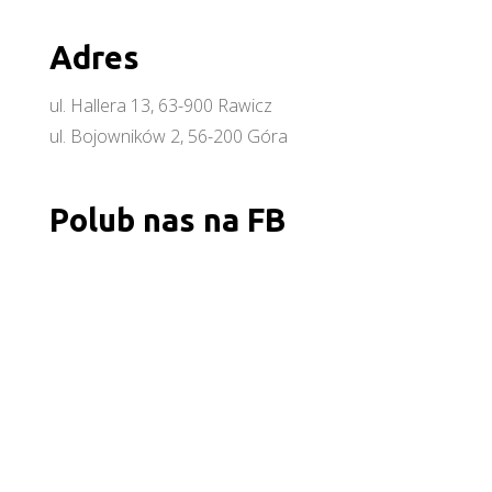
Adres
ul. Hallera 13, 63-900 Rawicz
ul. Bojowników 2, 56-200 Góra
Polub nas na FB