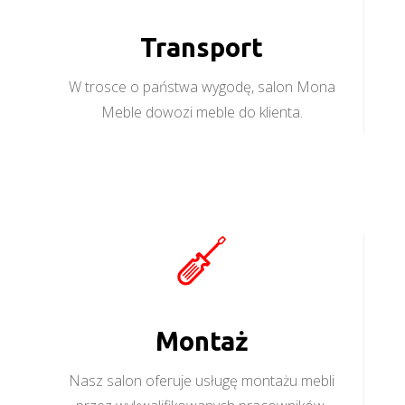
Transport
W trosce o państwa wygodę, salon Mona
Meble dowozi meble do klienta.
Montaż
Nasz salon oferuje usługę montażu mebli