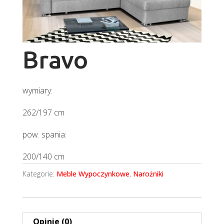
Bravo
wymiary:
262/197 cm
pow. spania:
200/140 cm
Kategorie:
Meble Wypoczynkowe
,
Narożniki
Opinie (0)