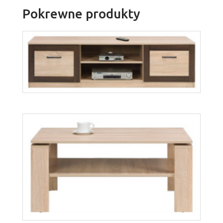
Pokrewne produkty
Boss BS4
Więcej