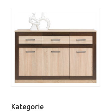
Boss BS1
Więcej
Kategorie