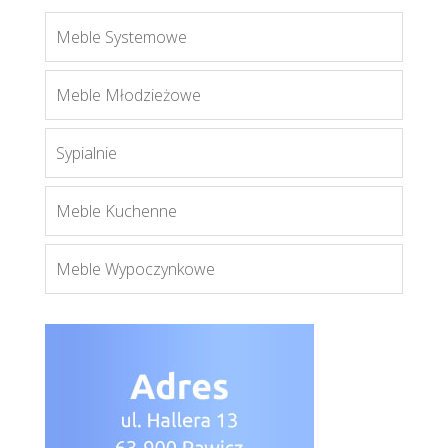
Meble Systemowe
Meble Młodzieżowe
Sypialnie
Boss BS6
Więcej
Meble Kuchenne
Meble Wypoczynkowe