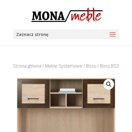
Zaznacz stronę
Strona główna
/
Meble Systemowe
/
Boss
/ Boss BS3