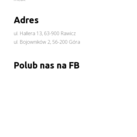
Adres
ul. Hallera 13, 63-900 Rawicz
ul. Bojowników 2, 56-200 Góra
Polub nas na FB