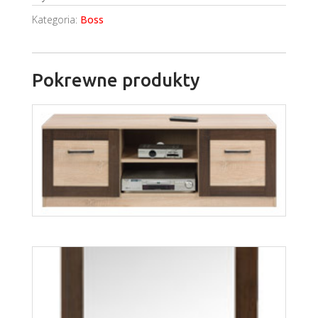
Kategoria:
Boss
Pokrewne produkty
Boss BS2
Więcej