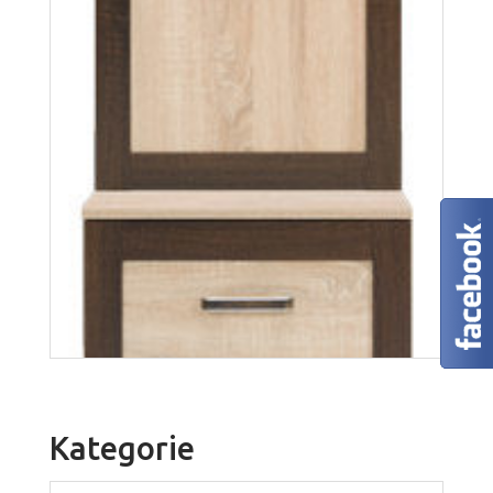
Boss BS14
Więcej
Kategorie