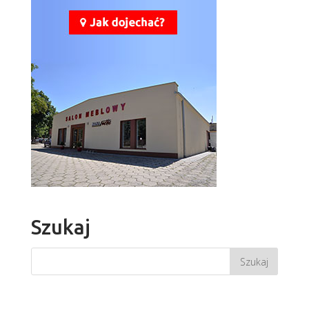
Boss BS13
Więcej
Szukaj