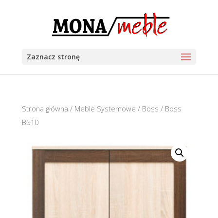
Zaznacz stronę
Strona główna
/
Meble Systemowe
/
Boss
/ Boss
BS10