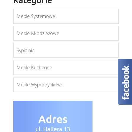
Meble Systemowe
Meble Młodzieżowe
Bonus Bls3
Więcej
Sypialnie
Meble Kuchenne
Meble Wypoczynkowe