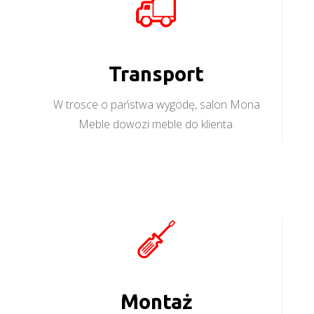
Transport
W trosce o państwa wygodę, salon Mona
Meble dowozi meble do klienta.
Montaż