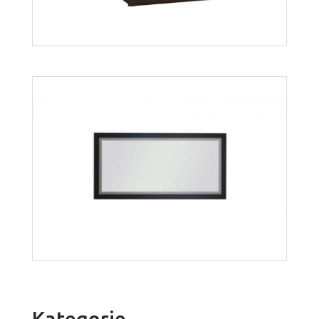
Bonus BŁ01
Więcej
Kategorie