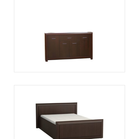
Bonus BK06
Więcej