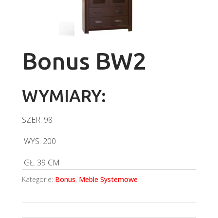
Bonus BW2
WYMIARY:
SZER.
98
WYS.
200
GŁ.
39 CM
Kategorie:
Bonus
,
Meble Systemowe