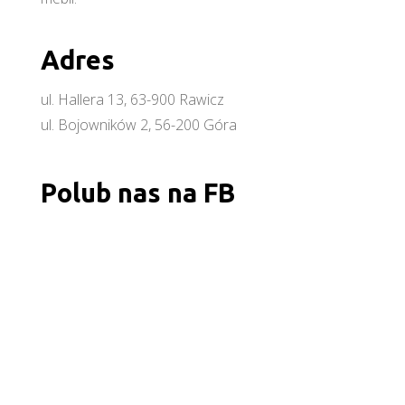
Adres
ul. Hallera 13, 63-900 Rawicz
ul. Bojowników 2, 56-200 Góra
Polub nas na FB