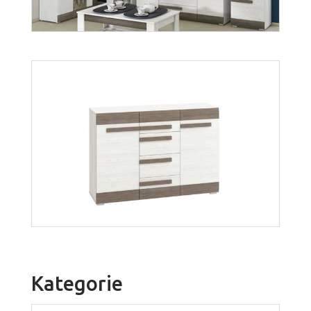
Aspen K3D
Więcej
Blanco
Więcej
Kategorie