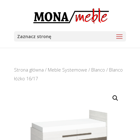
Zaznacz stronę
Strona główna
/
Meble Systemowe
/
Blanco
/ Blanco
łóżko 16/17