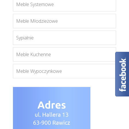
Meble Systemowe
Blanco komoda 07
Meble Młodzieżowe
Więcej
Sypialnie
Meble Kuchenne
Meble Wypoczynkowe